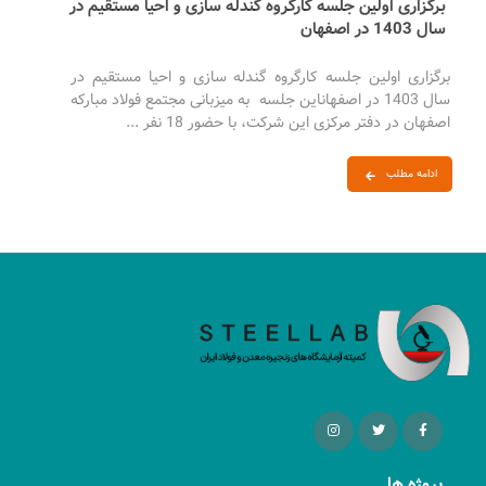
برگزاری اولین جلسه کارگروه گندله سازی و احیا مستقیم در
سال 1403 در اصفهان
برگزاری اولین جلسه کارگروه گندله سازی و احیا مستقیم در
سال 1403 در اصفهاناین جلسه به میزبانی مجتمع فولاد مبارکه
اصفهان در دفتر مرکزی این شرکت، با حضور 18 نفر ...
ادامه مطلب
پروژه ها