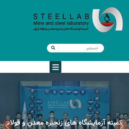
کمیته آزمایشگاه های زنجیره معدن و فولاد