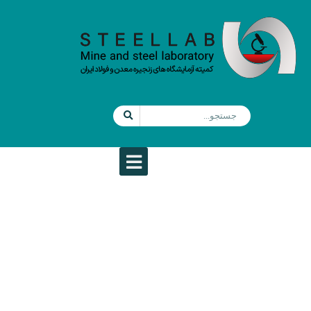
جلسه هیئت مدیره کمیته آزمایشگاه های
زنجیره معدن و فولاد ایران
اخبار سال 1401