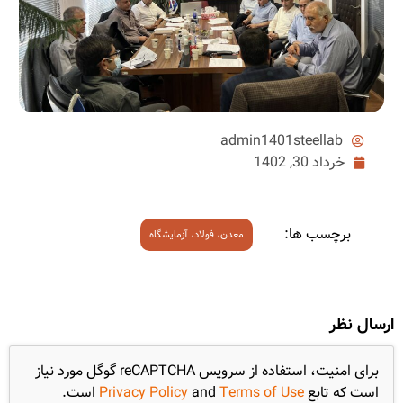
admin1401steellab
خرداد 30, 1402
برچسب ها:
معدن، فولاد، آزمایشگاه
ارسال نظر
برای امنیت، استفاده از سرویس reCAPTCHA گوگل مورد نیاز
است که تابع
Terms of Use
and
Privacy Policy
است.